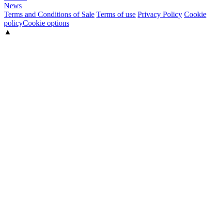
News
Terms and Conditions of Sale
Terms of use
Privacy Policy
Cookie
policy
Cookie options
▲