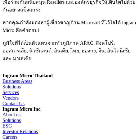
เพื่อร่วมกันสนับสนุน Resellers และองค์กรธุรกิจให้เติบโตไปด้วย
กันอย่างแข็งแกร่ง
หากคุณกำลังมองหาผู้เชี่ยวชาญด้าน Microsoft ที่ไว้ใจได้ Ingram
Micro คือคำตอบ!
ภูมิใจที่ได้เป็นตัวแทนจากทั่วภูมิภาค APAC: สิงคโปร์,
ออสเตรเลีย, นิวซีแลนด์, อินเดีย, ไทย, ฮ่องกง, จีน, อินโดนีเซีย
และ มาเลเซีย
Ingram Micro Thailand
Business Areas
Solutions
Services
Vendors
Contact Us
Ingram Micro Inc.
About us
Solutions
ESG
Investor Relations
Careers