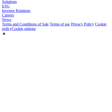
Solutions
ESG
Investor Relations
Careers
News
Terms and Conditions of Sale
Terms of use
Privacy Policy
Cookie
policy
Cookie options
▲