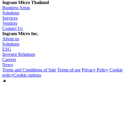
Ingram Micro Thailand
Business Areas
Solutions
Services
Vendors
Contact Us
Ingram Micro Inc.
About us
Solutions
ESG
Investor Relations
Careers
News
Terms and Conditions of Sale
Terms of use
Privacy Policy
Cookie
policy
Cookie options
▲