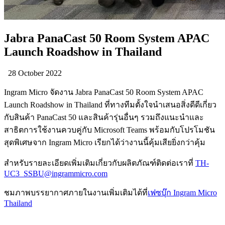
Jabra PanaCast 50 Room System APAC
Launch Roadshow in Thailand
28 October 2022
Ingram Micro จัดงาน Jabra PanaCast 50 Room System APAC
Launch Roadshow in Thailand ที่ทางทีมตั้งใจนำเสนอสิ่งดีดีเกี่ยว
กับสินค้า PanaCast 50 และสินค้ารุ่นอื่นๆ รวมถึงแนะนำและ
สาธิตการใช้งานควบคู่กับ Microsoft Teams พร้อมกับโปรโมชัน
สุดพิเศษจาก Ingram Micro เรียกได้ว่างานนี้คุ้มเสียยิ่งกว่าคุ้ม
สำหรับรายละเอียดเพิ่มเติมเกี่ยวกับผลิตภัณฑ์ติดต่อเราที่
TH-
UC3_SSBU@ingrammicro.com
ชมภาพบรรยากาศภายในงานเพิ่มเติมได้ที่
เฟซบุ๊ก Ingram Micro
Thailand