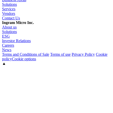
Solutions
Services
Vendors
Contact Us
Ingram Micro Inc.
About us
Solutions
ESG
Investor Relations
Careers
News
Terms and Conditions of Sale
Terms of use
Privacy Policy
Cookie
policy
Cookie options
▲