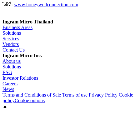
ได้ที่:
www.honeywellconnection.com
Ingram Micro Thailand
Business Areas
Solutions
Services
Vendors
Contact Us
Ingram Micro Inc.
About us
Solutions
ESG
Investor Relations
Careers
News
Terms and Conditions of Sale
Terms of use
Privacy Policy
Cookie
policy
Cookie options
▲