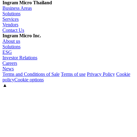
Ingram Micro Thailand
Business Areas
Solutions
Services
Vendors
Contact Us
Ingram Micro Inc.
About us
Solutions
ESG
Investor Relations
Careers
News
Terms and Conditions of Sale
Terms of use
Privacy Policy
Cookie
policy
Cookie options
▲