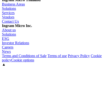
Business Areas
Solutions
Services
Vendors
Contact Us
Ingram Micro Inc.
About us
Solutions
ESG
Investor Relations
Careers
News
Terms and Conditions of Sale
Terms of use
Privacy Policy
Cookie
policy
Cookie options
▲